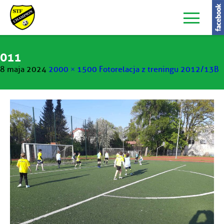
011
8 maja 2024
2000 × 1500
Fotorelacja z treningu 2012/13B