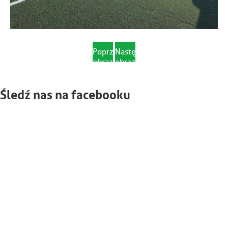
Poprzedni
Następny
obrazek
obrazek
Śledź nas na facebooku