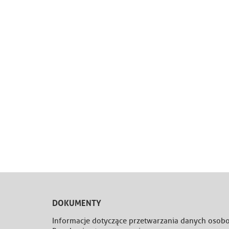
DOKUMENTY
Informacje dotyczące przetwarzania danych oso