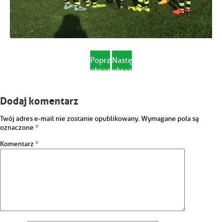
Poprzedni
Następny
obrazek
obrazek
Dodaj komentarz
Twój adres e-mail nie zostanie opublikowany.
Wymagane pola są
oznaczone
*
Komentarz
*