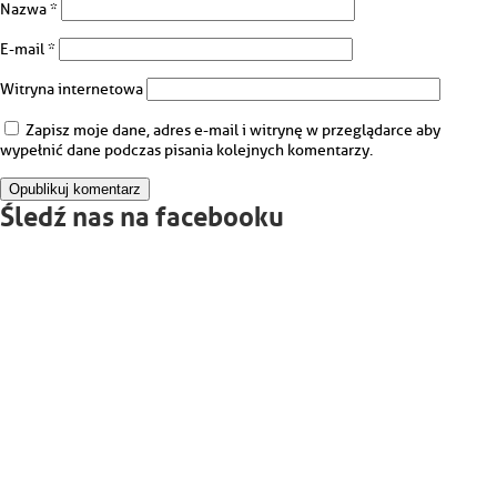
Nazwa
*
E-mail
*
Witryna internetowa
Zapisz moje dane, adres e-mail i witrynę w przeglądarce aby
wypełnić dane podczas pisania kolejnych komentarzy.
Śledź nas na facebooku